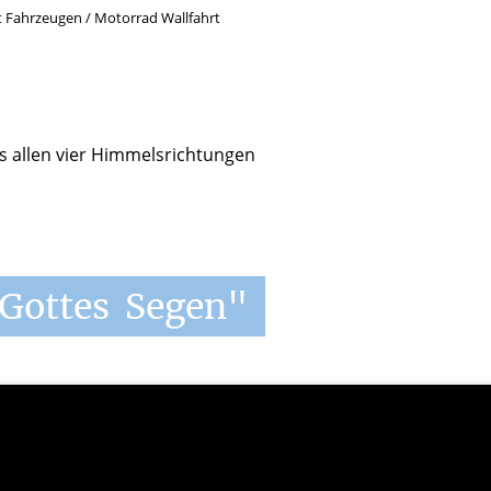
t Fahrzeugen
/
Motorrad Wallfahrt
s allen vier Himmelsrichtungen
Gottes
Segen"