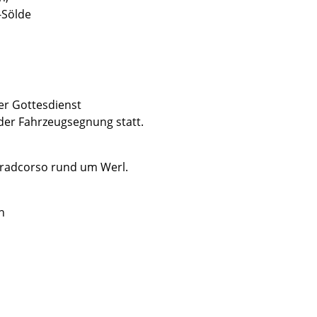
-Sölde
er Gottesdienst
der Fahrzeugsegnung statt.
radcorso rund um Werl.
h