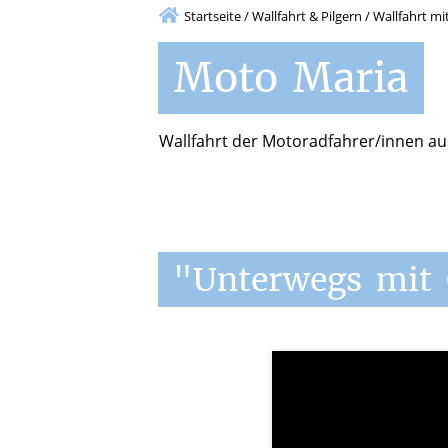
Startseite
/
Wallfahrt & Pilgern
/
Wallfahrt mi
Moto
Maria
Wallfahrt der Motoradfahrer/innen au
"Unterwegs
mit