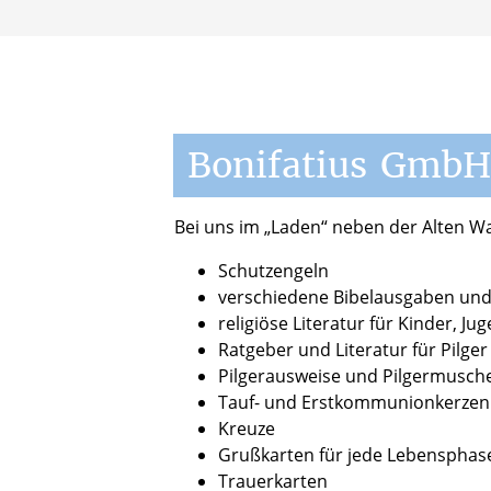
Bonifatius
Gmb
Bei uns im „Laden“ neben der Alten Wal
Schutzengeln
verschiedene Bibelausgaben u
religiöse Literatur für Kinder, 
Ratgeber und Literatur für Pilger
Pilgerausweise und Pilgermusch
Tauf- und Erstkommunionkerzen
Kreuze
Grußkarten für jede Lebenspha
Trauerkarten