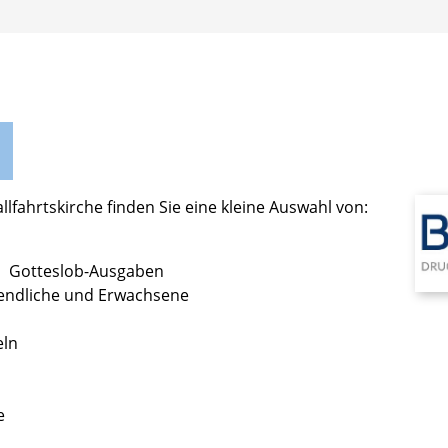
H
lfahrtskirche finden Sie eine kleine Auswahl von:
nd
Gotteslob-Ausgaben
Jugendliche und Erwachsene
eln
se