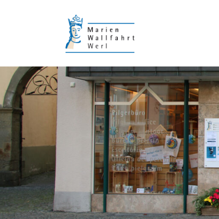
Wallfahrt mit Fahrzeugen