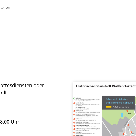
 Laden
Gottesdiensten oder
nft.
18.00 Uhr