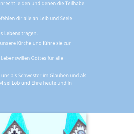
 Unrecht leiden und denen die Teilhabe
hlen dir alle an Leib und Seele
es Lebens tragen.
h unsere Kirche und führe sie zur
Lebenswillen Gottes für alle
h uns als Schwester im Glauben und als
M sei Lob und Ehre heute und in