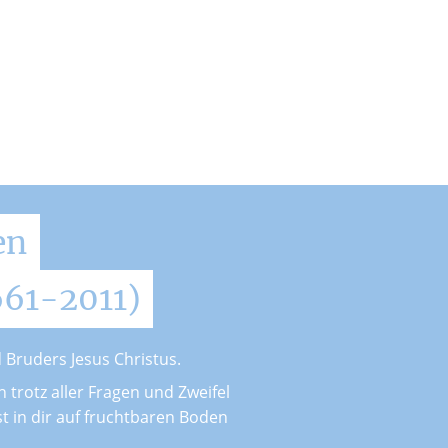
en
661-2011)
 Bruders Jesus Christus.
 trotz aller Fragen und Zweifel
st in dir auf fruchtbaren Boden