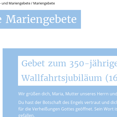
s- und Mariengebete
/
Mariengebete
e
Mariengebete
Gebet
zum
350-jährig
Wallfahrtsjubiläum
(1
Wir grüßen dich, Maria, Mutter unseres Herrn und
Du hast der Botschaft des Engels vertraut und dich
für die Verheißungen Gottes geöffnet. Sein Wort i
gefallen.