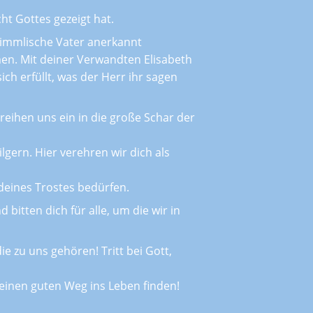
ht Gottes gezeigt hat.
himmlische Vater anerkannt
en. Mit deiner Verwandten Elisabeth
sich erfüllt, was der Herr ihr sagen
 reihen uns ein in die große Schar der
lgern. Hier verehren wir dich als
deines Trostes bedürfen.
bitten dich für alle, um die wir in
e zu uns gehören! Tritt bei Gott,
 einen guten Weg ins Leben finden!