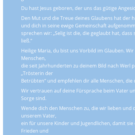
Du hast Jesus geboren, der uns das gütige Angesic
Den Mut und die Treue deines Glaubens hat der 
und dich in seine ewige Gemeinschaft aufgenomm
sprechen wir: „Selig ist die, die geglaubt hat, dass 
ließ.“
Heilige Maria, du bist uns Vorbild im Glauben. Wir
Menschen,
die seit Jahrhunderten zu deinem Bild nach Werl pi
„Trösterin der
Betrübten“ und empfehlen dir alle Menschen, die 
Wir vertrauen auf deine Fürsprache beim Vater und 
Sorge sind.
Wende dich den Menschen zu, die wir lieben und di
unserem Vater,
ein für unsere Kinder und Jugendlichen, damit sie
Frieden und