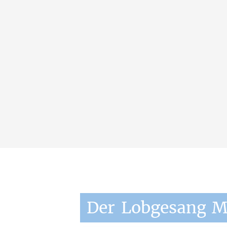
Der
Lobgesang
M