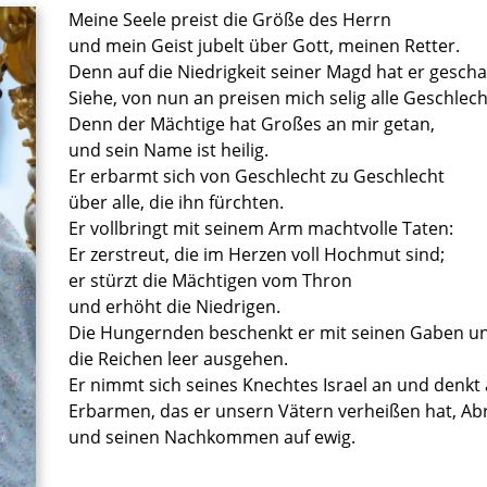
Meine Seele preist die Größe des Herrn
und mein Geist jubelt über Gott, meinen Retter.
Denn auf die Niedrigkeit seiner Magd hat er gescha
Siehe, von nun an preisen mich selig alle Geschlech
Denn der Mächtige hat Großes an mir getan,
und sein Name ist heilig.
Er erbarmt sich von Geschlecht zu Geschlecht
über alle, die ihn fürchten.
Er vollbringt mit seinem Arm machtvolle Taten:
Er zerstreut, die im Herzen voll Hochmut sind;
er stürzt die Mächtigen vom Thron
und erhöht die Niedrigen.
Die Hungernden beschenkt er mit seinen Gaben un
die Reichen leer ausgehen.
Er nimmt sich seines Knechtes Israel an und denkt 
Erbarmen, das er unsern Vätern verheißen hat, A
und seinen Nachkommen auf ewig.