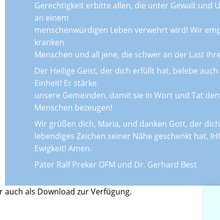
Gerechtigkeit erbitte allen, die unter Gewalt und
an einem
menschenwürdigen Leben verwehrt wird! Wir empfe
kranken
Menschen und all jene, die schwer an der Last ihr
Der Heilige Geist, der dich erfüllt hat, belebe auc
Einheit! Er stärke
unsere Gemeinden, damit sie in Wort und Tat den 
Menschen bezeugen!
Wir grüßen dich, Maria, und danken Gott, der dic
lebendiges Zeichen seiner Nähe geschenkt hat. IH
Ewigkeit! Amen.
Pater Ralf Preker OFM und Dr. Gerhard Best
r auch als Download zur Verfügung.