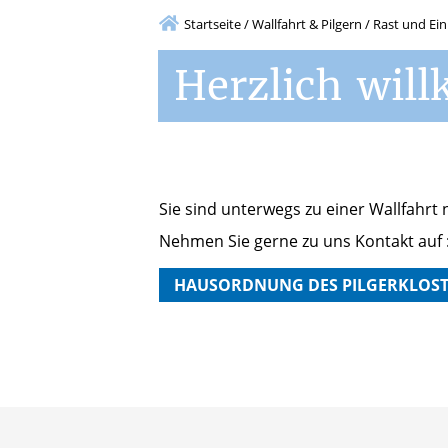
Startseite
/
Wallfahrt & Pilgern
/
Rast und Ei
Herzlich
wil
Sie sind unterwegs zu einer Wallfahr
Nehmen Sie gerne zu uns Kontakt auf 
HAUSORDNUNG DES PILGERKLOST