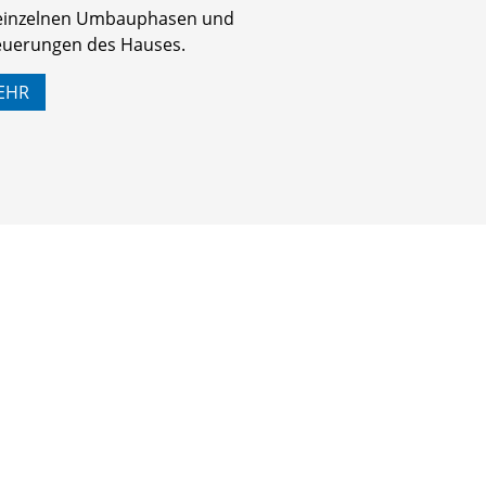
 einzelnen Umbauphasen und
euerungen des Hauses.
EHR