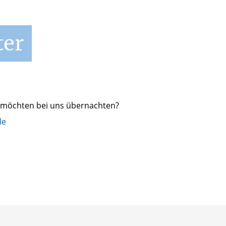
ter
nd möchten bei uns übernachten?
de