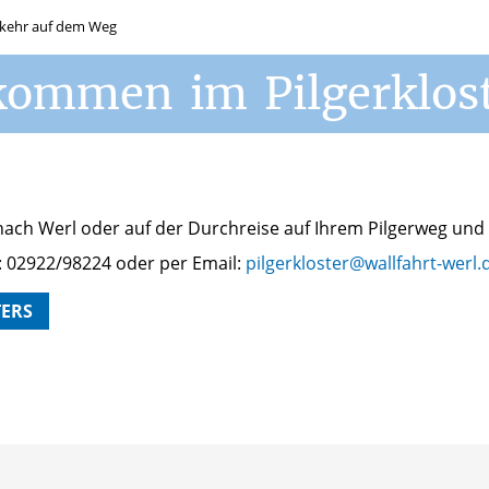
nkehr auf dem Weg
lkommen
im
Pilgerklos
t nach Werl oder auf der Durchreise auf Ihrem Pilgerweg u
: 02922/98224 oder per Email:
pilgerkloster@wallfahrt-werl.
ERS