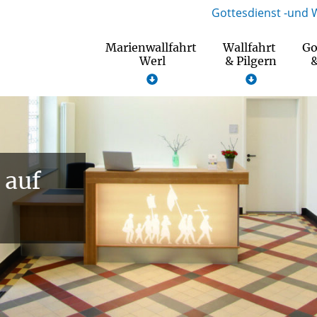
Gottesdienst -und 
Marienwallfahrt
Wallfahrt
Go
Werl
& Pilgern
&
 auf