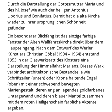
Durch die Darstellung der Gottesmutter Maria und
des hl. Josef wie auch der heiligen Antonius,
Liborius und Bonifatius. Damit hat die alte Kirche
wieder zu ihrer ursprünglichen Schönheit
gefunden.
Ein besonderer Blickfang ist das einzige farbige
Fenster der Alten Wallfahrtskirche direkt über dem
Haupteingang. Nach dem Entwurf des Werler
Künstlers Christian Göbel (1904 – 1964) entstand
1953 in der Glaswerkstatt des Klosters eine
Darstellung der Himmelfahrt Mariens. Dieses Werk
verbindet architektonische Bestandteile wie
Schriftzeilen (unten) oder Krone haltende Engel
(oben) mit einer schwebend bewegten
Mariengestalt, deren eng anliegendes goldfarbenes
Untergewand und deren blauer Mantel zusammen
mit dem roten Heiligenschein farbliche Akzente
ergeben.