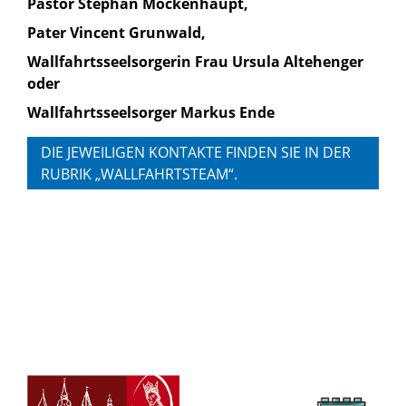
Pastor Stephan Mockenhaupt,
Pater Vincent Grunwald,
Wallfahrtsseelsorgerin Frau Ursula Altehenger
oder
Wallfahrtsseelsorger Markus Ende
DIE JEWEILIGEN KONTAKTE FINDEN SIE IN DER
RUBRIK „WALLFAHRTSTEAM“.