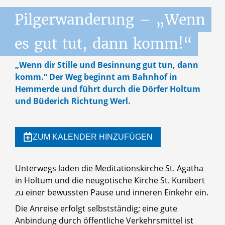
Pilgerwanderung
–
„Wenn
es
gut
tut,
dann
komm!“
„Wenn dir Stille und Besinnung gut tun, dann
komm.“ Der Weg beginnt am Bahnhof in
Hemmerde und führt durch die Dörfer Holtum
und Büderich Richtung Werl.
ZUM KALENDER HINZUFÜGEN
Unterwegs laden die Meditationskirche St. Agatha
in Holtum und die neugotische Kirche St. Kunibert
zu einer bewussten Pause und inneren Einkehr ein.
Die Anreise erfolgt selbstständig; eine gute
Anbindung durch öffentliche Verkehrsmittel ist