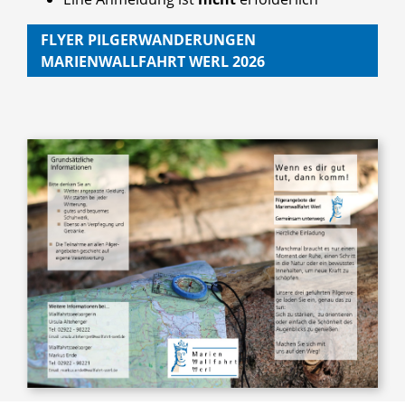
FLYER PILGERWANDERUNGEN
MARIENWALLFAHRT WERL 2026