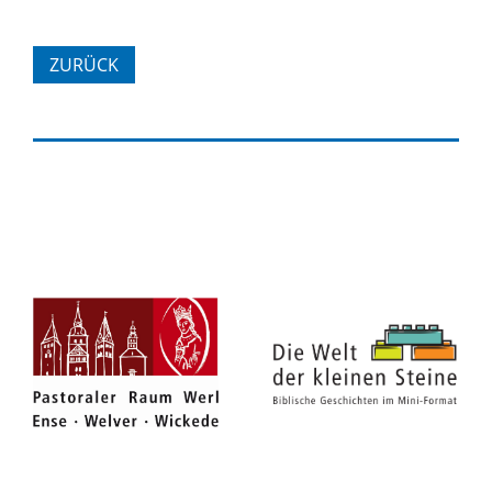
ZURÜCK