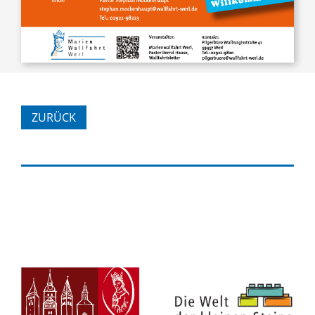
ZURÜCK