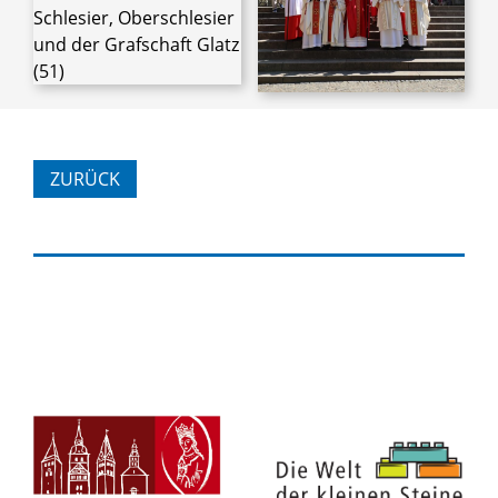
ZURÜCK