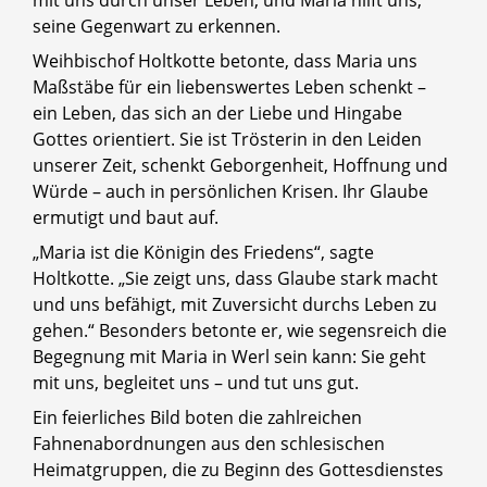
mit uns durch unser Leben, und Maria hilft uns,
seine Gegenwart zu erkennen.
Weihbischof Holtkotte betonte, dass Maria uns
Maßstäbe für ein liebenswertes Leben schenkt –
ein Leben, das sich an der Liebe und Hingabe
Gottes orientiert. Sie ist Trösterin in den Leiden
unserer Zeit, schenkt Geborgenheit, Hoffnung und
Würde – auch in persönlichen Krisen. Ihr Glaube
ermutigt und baut auf.
„Maria ist die Königin des Friedens“, sagte
Holtkotte. „Sie zeigt uns, dass Glaube stark macht
und uns befähigt, mit Zuversicht durchs Leben zu
gehen.“ Besonders betonte er, wie segensreich die
Begegnung mit Maria in Werl sein kann: Sie geht
mit uns, begleitet uns – und tut uns gut.
Ein feierliches Bild boten die zahlreichen
Fahnenabordnungen aus den schlesischen
Heimatgruppen, die zu Beginn des Gottesdienstes