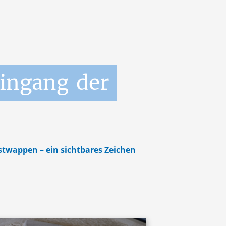
ingang
der
stwappen – ein sichtbares Zeichen