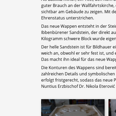
guter Brauch an der Wallfahrtskirche
sichtbar am Gebäude zu zeigen. Mit d
Ehrenstatus unterstrichen.
Das neue Wappen entsteht in der Stei
Ibbenbürener Sandstein, der direkt a
Kilogramm schwere Block wurde eigen
Der helle Sandstein ist für Bildhauer 
weich an, obwohl er sehr fest ist, un
Das macht ihn ideal für das neue Wap
Die Konturen des Wappens sind bereits 
zahlreichen Details und symbolischen 
erfolgt fristgerecht, sodass das neu
Nuntius Erzbischof Dr. Nikola Eterovi