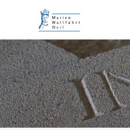
Wallfahrt mit Fahrzeugen