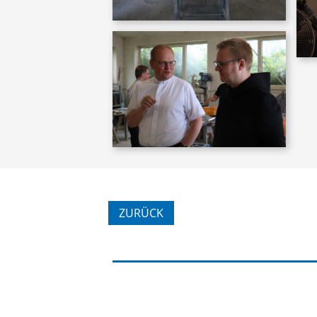
ZURÜCK