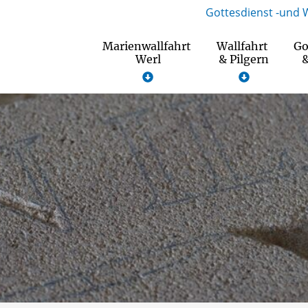
Gottesdienst -und 
Marienwallfahrt
Wallfahrt
Go
Werl
& Pilgern
&