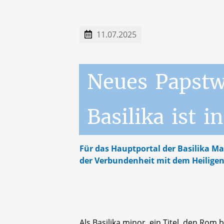
11.07.2025
Neues
Papst
Basilika
ist
in
Für das Hauptportal der Basilika Ma
der Verbundenheit mit dem Heiligen
Als Basilika minor, ein Titel, den Rom