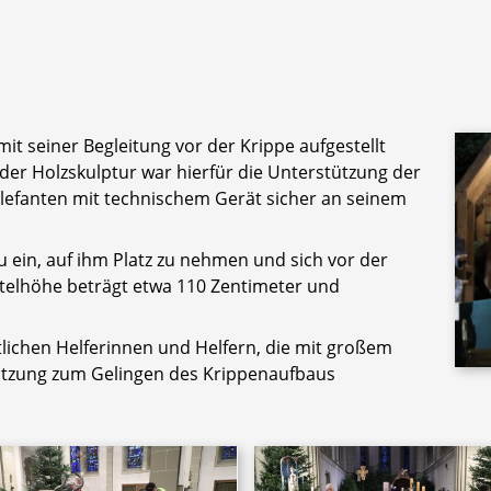
 mit seiner Begleitung vor der Krippe aufgestellt
er Holzskulptur war hierfür die Unterstützung der
lefanten mit technischem Gerät sicher an seinem
u ein, auf ihm Platz zu nehmen und sich vor der
attelhöhe beträgt etwa 110 Zentimeter und
mtlichen Helferinnen und Helfern, die mit großem
ützung zum Gelingen des Krippenaufbaus