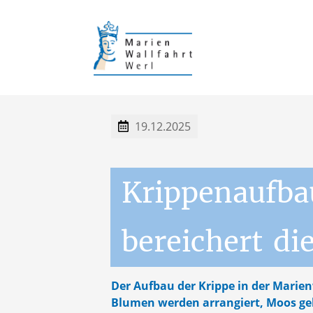
Wallfahrt mit Fahrzeugen
19.12.2025
Krippenaufba
bereichert
di
Der Aufbau der Krippe in der Marien
Blumen werden arrangiert, Moos gele