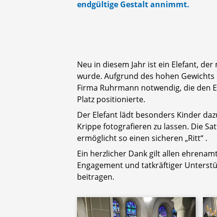
endgültige Gestalt annimmt.
Neu in diesem Jahr ist ein Elefant, der
wurde. Aufgrund des hohen Gewichts d
Firma Ruhrmann notwendig, die den E
Platz positionierte.
Der Elefant lädt besonders Kinder daz
Krippe fotografieren zu lassen. Die S
ermöglicht so einen sicheren „Ritt“ .
Ein herzlicher Dank gilt allen ehrena
Engagement und tatkräftiger Unterst
beitragen.