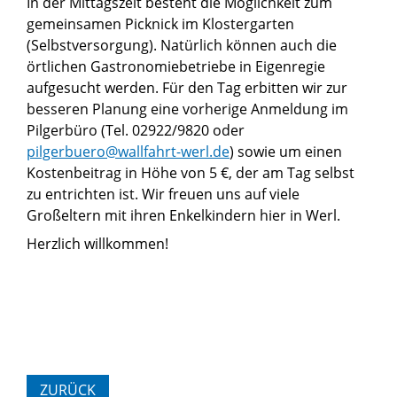
In der Mittagszeit besteht die Möglichkeit zum
gemeinsamen Picknick im Klostergarten
(Selbstversorgung). Natürlich können auch die
örtlichen Gastronomiebetriebe in Eigenregie
aufgesucht werden. Für den Tag erbitten wir zur
besseren Planung eine vorherige Anmeldung im
Pilgerbüro (Tel. 02922/9820 oder
pilgerbuero@wallfahrt-werl.de
) sowie um einen
Kostenbeitrag in Höhe von 5 €, der am Tag selbst
zu entrichten ist. Wir freuen uns auf viele
Großeltern mit ihren Enkelkindern hier in Werl.
Herzlich willkommen!
ZURÜCK