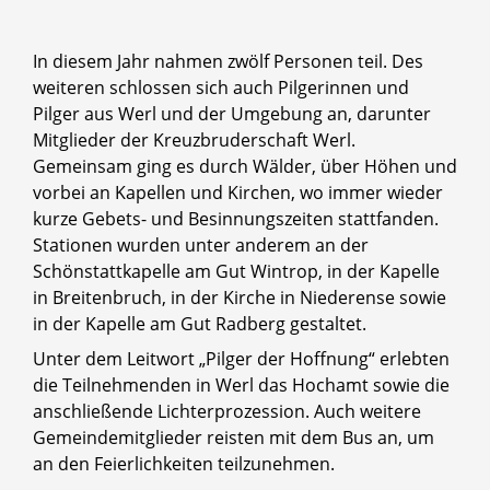
In diesem Jahr nahmen zwölf Personen teil. Des
weiteren schlossen sich auch Pilgerinnen und
Pilger aus Werl und der Umgebung an, darunter
Mitglieder der Kreuzbruderschaft Werl.
Gemeinsam ging es durch Wälder, über Höhen und
vorbei an Kapellen und Kirchen, wo immer wieder
kurze Gebets- und Besinnungszeiten stattfanden.
Stationen wurden unter anderem an der
Schönstattkapelle am Gut Wintrop, in der Kapelle
in Breitenbruch, in der Kirche in Niederense sowie
in der Kapelle am Gut Radberg gestaltet.
Unter dem Leitwort „Pilger der Hoffnung“ erlebten
die Teilnehmenden in Werl das Hochamt sowie die
anschließende Lichterprozession. Auch weitere
Gemeindemitglieder reisten mit dem Bus an, um
an den Feierlichkeiten teilzunehmen.