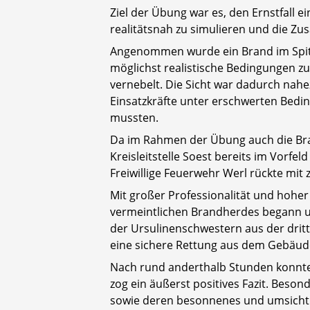
Ziel der Übung war es, den Ernstfall 
realitätsnah zu simulieren und die Zus
Angenommen wurde ein Brand im Spitzb
möglichst realistische Bedingungen zu
vernebelt. Die Sicht war dadurch nahe
Einsatzkräfte unter erschwerten Bed
mussten.
Da im Rahmen der Übung auch die Br
Kreisleitstelle Soest bereits im Vorf
Freiwillige Feuerwehr Werl rückte mit 
Mit großer Professionalität und hohe
vermeintlichen Brandherdes begann u
der Ursulinenschwestern aus der dritt
eine sichere Rettung aus dem Gebäude
Nach rund anderthalb Stunden konnte 
zog ein äußerst positives Fazit. Bes
sowie deren besonnenes und umsicht