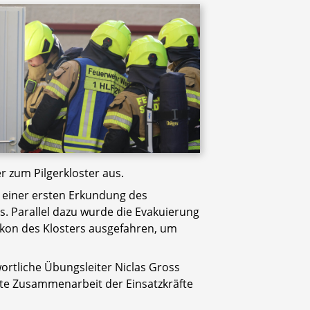
r zum Pilgerkloster aus.
 einer ersten Erkundung des
 Parallel dazu wurde die Evakuierung
alkon des Klosters ausgefahren, um
rtliche Übungsleiter Niclas Gross
ute Zusammenarbeit der Einsatzkräfte