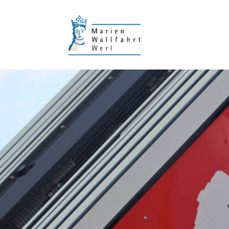
Wallfahrt mit Fahrzeugen