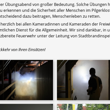
der Übungsabend von großer Bedeutung. Solche Übungen helf
u erkennen und die Sicherheit aller Menschen im Pilgerklost
ntscheidend dazu beitragen, Menschenleben zu retten.
 herzlich bei allen Kameradinnen und Kameraden der Freiwi
lichen Dienst für die Allgemeinheit. Wir sind dankbar, in u
zbereite Feuerwehr unter der Leitung von Stadtbrandinspe
ckkehr von Ihren Einsätzen!