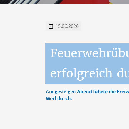
15.06.2026
Feuerwehrüb
erfolgreich
d
Am gestrigen Abend führte die Freiw
Werl durch.