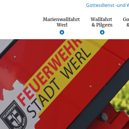
Gottesdienst -und 
Marienwallfahrt
Wallfahrt
Go
Werl
& Pilgern
&