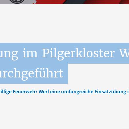
ung
im
Pilgerkloster
W
urchgeführt
illige Feuerwehr Werl eine umfangreiche Einsatzübung i