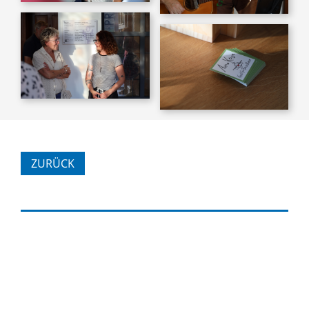
ZURÜCK