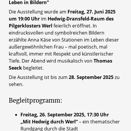
Leben in Bildern“
Die Ausstellung wurde am
Freitag, 27. Juni 2025
um 19:00 Uhr
im
Hedwig-Dransfeld-Raum des
Pilgerklosters Werl
feierlich eröffnet. In
eindrucksvollen und symbolreichen Bildern
erzählte Anna Käse von Stationen im Leben dieser
außergewöhnlichen Frau – mal poetisch, mal
kraftvoll, immer mit Respekt und künstlerischer
Tiefe. Der Abend wird musikalisch von
Thomas
Seeck
begleitet.
Die Ausstellung ist bis zum
28. September 2025
zu
sehen.
Begleitprogramm:
Freitag, 26. September 2025, 17:30 Uhr
„Mit Hedwig durch Werl“
– ein thematischer
Rundgang durch die Stadt