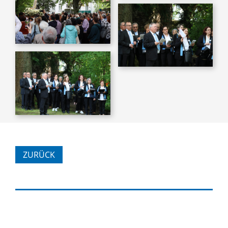
ZURÜCK