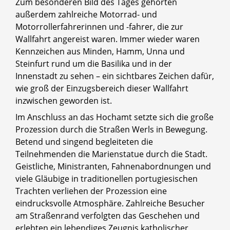
Zum besonderen Bild des Tages gehörten
außerdem zahlreiche Motorrad- und
Motorrollerfahrerinnen und -fahrer, die zur
Wallfahrt angereist waren. Immer wieder waren
Kennzeichen aus Minden, Hamm, Unna und
Steinfurt rund um die Basilika und in der
Innenstadt zu sehen – ein sichtbares Zeichen dafür,
wie groß der Einzugsbereich dieser Wallfahrt
inzwischen geworden ist.
Im Anschluss an das Hochamt setzte sich die große
Prozession durch die Straßen Werls in Bewegung.
Betend und singend begleiteten die
Teilnehmenden die Marienstatue durch die Stadt.
Geistliche, Ministranten, Fahnenabordnungen und
viele Gläubige in traditionellen portugiesischen
Trachten verliehen der Prozession eine
eindrucksvolle Atmosphäre. Zahlreiche Besucher
am Straßenrand verfolgten das Geschehen und
erlebten ein lebendiges Zeugnis katholischer